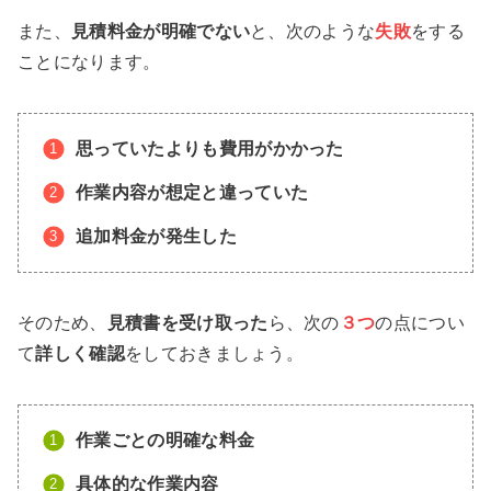
また、
見積料金が明確でない
と、次のような
失敗
をする
ことになります。
思っていたよりも費用がかかった
作業内容が想定と違っていた
追加料金が発生した
そのため、
見積書を受け取った
ら、次の
３つ
の点につい
て
詳しく確認
をしておきましょう。
作業ごとの明確な料金
具体的な作業内容