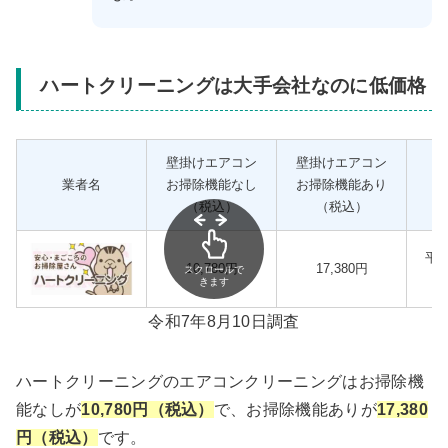
ハートクリーニングは大手会社なのに低価格
壁掛けエアコン
壁掛けエアコン
業者名
お掃除機能なし
お掃除機能あり
（税込）
（税込）
平成
10,780円
17,380円
スクロールで
きます
令和7年8月10日調査
ハートクリーニングのエアコンクリーニングはお掃除機
能なしが
10,780円（税込）
で、お掃除機能ありが
17,380
円（税込）
です。