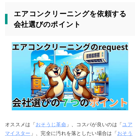
エアコンクリーニングを依頼する
会社選びのポイント
オススメは「
おそうじ革命
」、コスパが良いのは「
ユア
マイスター
」、完全に汚れを落としたい場合は「
おそう