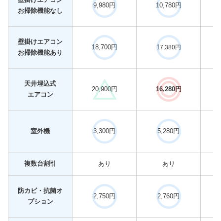
9,980円
10,780円
お掃除機能なし
壁掛けエアコン
18,700円
1
7,380円
お掃除機能あり
天井埋込式
20,900円
16,280円
エアコン
室外機
3,300円
5,280円
複数台割引
あり
あり
防カビ・抗菌オ
2,750円
2,760円
プション