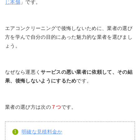
じ本舗
」です。
エアコンクリーニングで後悔しないために、業者の選び
方を学んで自分の目的にあった魅力的な業者を選びまし
ょう。
なぜなら運悪く
サービスの悪い業者に依頼して、その結
果、後悔しないようにするため
です。
業者の選び方は次の
７つ
です。
明確な見積料金か