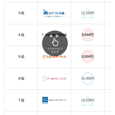
３位
12,100円
４位
8,800円
スクロールで
きます
５位
8,000円
６位
10,450円
７位
14,520円