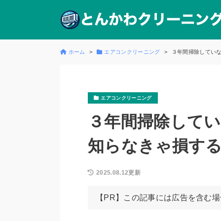
ホーム
エアコンクリーニング
３年間掃除してい
エアコンクリーニング
３年間掃除して
知らなきゃ損す
2025.08.12更新
【PR】この記事には広告を含む