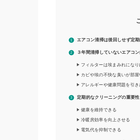
エアコン清掃は後回しせず定期
３年間清掃していないエアコン
フィルターは埃まみれになり
カビや埃の不快な臭いが部屋
アレルギーや健康問題を引き
定期的なクリーニングの重要性
健康を維持できる
冷暖房効率を向上させる
電気代を抑制できる