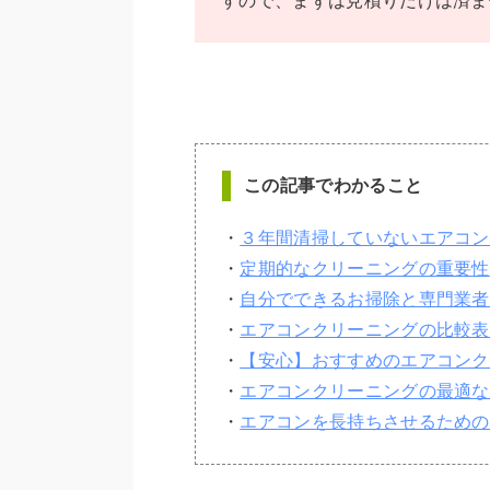
すので、まずは見積りだけは済ま
この記事でわかること
・
３年間清掃していないエアコン
・
定期的なクリーニングの重要性
・
自分でできるお掃除と専門業者
・
エアコンクリーニングの比較表
・
【安心】おすすめのエアコンク
・
エアコンクリーニングの最適な
・
エアコンを長持ちさせるための