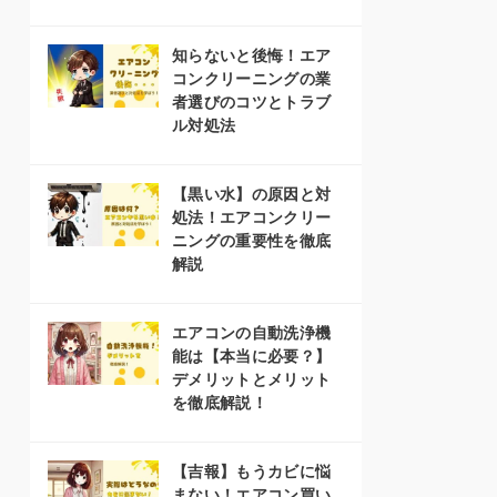
知らないと後悔！エア
コンクリーニングの業
者選びのコツとトラブ
ル対処法
【黒い水】の原因と対
処法！エアコンクリー
ニングの重要性を徹底
解説
エアコンの自動洗浄機
能は【本当に必要？】
デメリットとメリット
を徹底解説！
【吉報】もうカビに悩
まない！エアコン買い