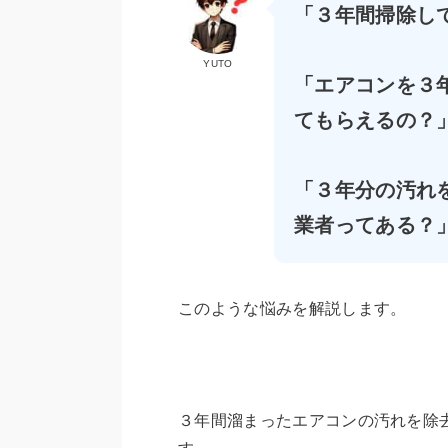
「
３
年間掃除し
YUTO
「エアコンを３
てもらえるの？
「３年分の汚れ
業者ってある？
このような悩みを解説します。
３年間溜まったエアコンの汚れを除