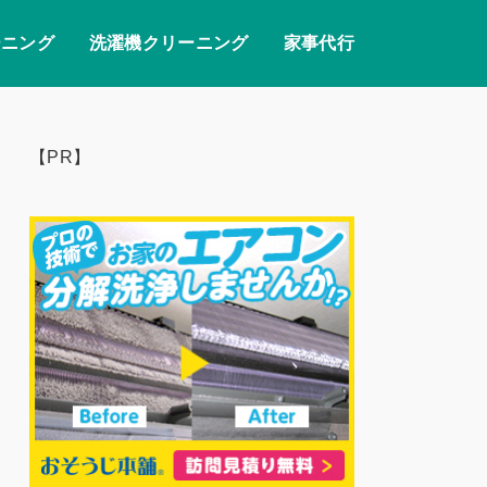
ーニング
洗濯機クリーニング
家事代行
【PR】