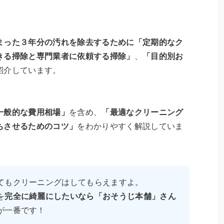
まった３年分の汚れを除去するために「定期的なク
きる掃除と専門業者に依頼する掃除」
、
「目的別お
紹介しています。
一般的な費用相場」
を含め、
「最適なクリーニング
ちさせるためのコツ」
をわかりやすく解説していま
てもクリーニングはしてもらえますよ。
を
完全に綺麗にしたいなら「おそうじ本舗」さん
が一番です！