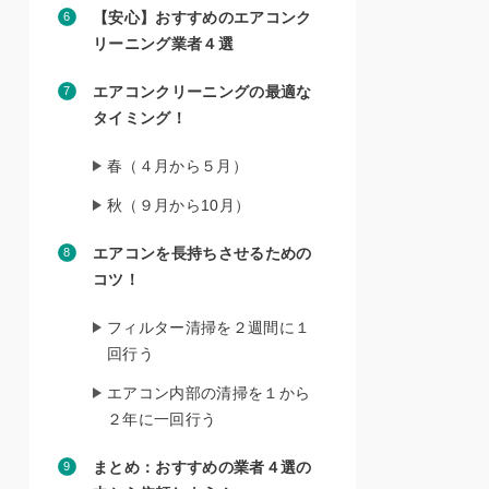
【安心】おすすめのエアコンク
リーニング業者４選
エアコンクリーニングの最適な
タイミング！
春（４月から５月）
秋（９月から10月）
エアコンを長持ちさせるための
コツ！
フィルター清掃を２週間に１
回行う
エアコン内部の清掃を１から
２年に一回行う
まとめ：おすすめの業者４選の