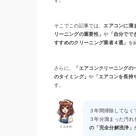
す。
そこでこの記事では、
エアコンに溜
リーニングの重要性」
や
「自分でで
すすめのクリーニング業者４選」
を
さらに、
「エアコンクリーニングの
のタイミング」
や
「エアコンを長持
す。
３年間掃除してなく
３年分溜まった汚れ
とんかわ
の「完全分解洗浄」