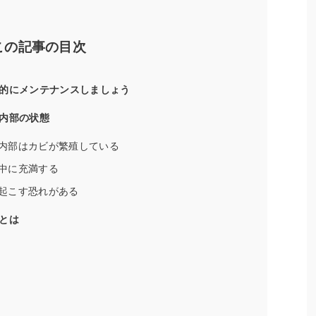
この記事の目次
的にメンテナンスしましょう
内部の状態
内部はカビが繁殖している
中に充満する
起こす恐れがある
とは