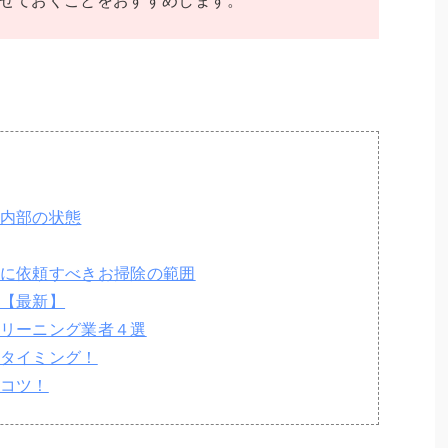
せておくことをおすすめします。
内部の状態
に依頼すべきお掃除の範囲
【最新】
リーニング業者４選
タイミング！
コツ！