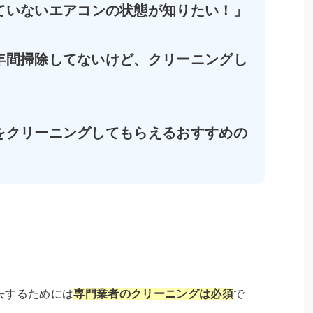
ていない
エアコンの
状態が
知りたい
！
」
年間掃除してないけど、クリーニングし
」
をクリーニングしてもらえるおすすめの
」
去するためには
専門業者のクリーニングは必須
で